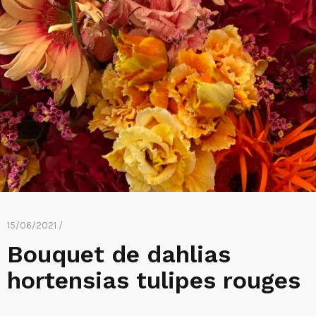
15/06/2021 /
Bouquet de dahlias
hortensias tulipes rouges