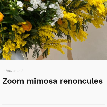
01/06/2023 /
Zoom mimosa renoncules